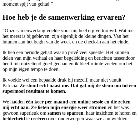
moment spijt van gehad.”
Hoe heb je de samenwerking ervaren?
“Onze samenwerking voelde voor mij heel erg vertrouwd. Wat me
het meest is bijgebleven, zijn eigenlijk de kleine dingen. Van het
intunen aan het begin van de week en de check-in aan het einde.
Ik heb een periode gehad waarin privé veel speelde. Het kunnen
delen van mijn verhaal en haar begeleiding en berichten tussendoor
heeft mij ontzettend goed gedaan en ik bleef ruimte voelen om het
op mijn eigen tempo te doen.
Ik voelde wel een bepaalde druk bij mezelf, maar niet vanuit
Patricia.
Ze stond echt naast me. Dat gaf mij de steun om tot een
supermooi resultaat te komen.
We hadden
één keer per maand een online sessie en die zetten
mij echt aan. Ze lieten mijn energie weer stromen
en het was
gewoon superleuk om
samen
te
sparren
, haar inzichten te horen en
helderheid
te
creëren
over onderwerpen waar we aan werkten.