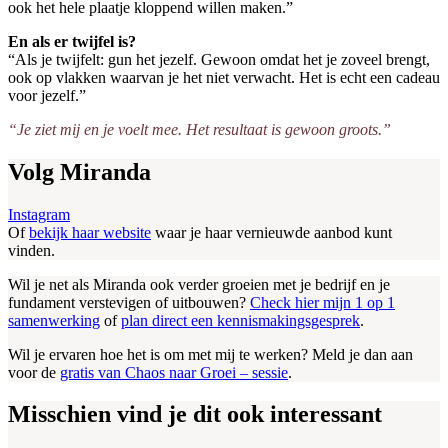
ook het hele plaatje kloppend willen maken.”
En als er twijfel is?
“Als je twijfelt: gun het jezelf. Gewoon omdat het je zoveel brengt,
ook op vlakken waarvan je het niet verwacht. Het is echt een cadeau
voor jezelf.”
“Je ziet mij en je voelt mee. Het resultaat is gewoon groots.”
Volg Miranda
Instagram
Of
bekijk haar website
waar je haar vernieuwde aanbod kunt
vinden.
Wil je net als Miranda ook verder groeien met je bedrijf en je
fundament verstevigen of uitbouwen?
Check hier mijn 1 op 1
samenwerking
of
plan direct een kennismakingsgesprek
.
Wil je ervaren hoe het is om met mij te werken? Meld je dan aan
voor de
gratis van Chaos naar Groei – sessie
.
Misschien vind je dit ook interessant