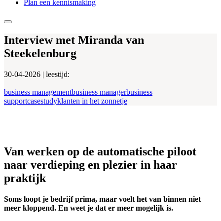
Plan een kennismaking
Interview met Miranda van
Steekelenburg
30-04-2026
| leestijd:
business management
business manager
business
support
casestudy
klanten in het zonnetje
Van werken op de automatische piloot
naar verdieping en plezier in haar
praktijk
Soms loopt je bedrijf prima, maar voelt het van binnen niet
meer kloppend. En weet je dat er meer mogelijk is.