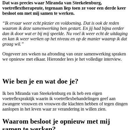
Dat was precies waar Miranda van Steekelenburg,
voetreflextherapeute, tegenaan liep toen ze voor een derde keer
besloot om met mij samen te werken.
“Ik ervaar weer echt plezier en voldoening. Dat is ook de reden
waarom ik deze samenwerking ben gestart. En jij had bijna eerder
dan ik door wat er bij mij speelde. Nu voel ik weer echt de uitdaging
en kan ik weer werken op het niveau en op de manier waarop ik dat
graag wil.”
Ongeveer zes weken na afronding van onze samenwerking spraken
we opnieuw met elkaar. Hieronder lees je het volledige interview.
Wie ben je en wat doe je?
Ik ben Miranda van Steekelenburg en ik heb een eigen
voetreflexpraktijk waarin ik voetreflexbehandelingen geef aan
zwangere vrouwen en vrouwen die klachten hebben of tegen dingen
aanlopen in het leven waar ze verandering in willen zien.
Waarom besloot je opnieuw met mij
samen te werken?