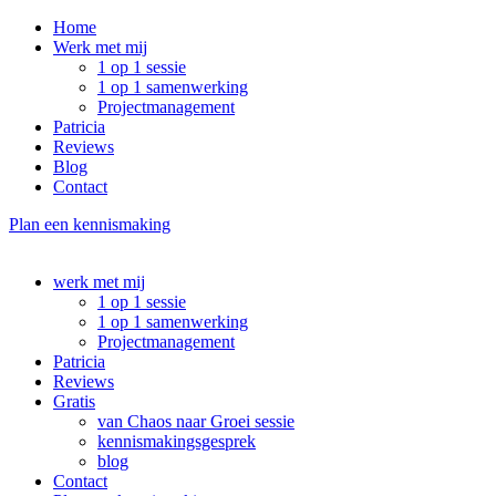
Home
Werk met mij
1 op 1 sessie
1 op 1 samenwerking
Projectmanagement
Patricia
Reviews
Blog
Contact
Plan een kennismaking
werk met mij
1 op 1 sessie
1 op 1 samenwerking
Projectmanagement
Patricia
Reviews
Gratis
van Chaos naar Groei sessie
kennismakingsgesprek
blog
Contact