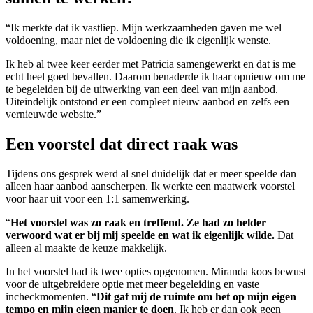
“Ik merkte dat ik vastliep. Mijn werkzaamheden gaven me wel
voldoening, maar niet de voldoening die ik eigenlijk wenste.
Ik heb al twee keer eerder met Patricia samengewerkt en dat is me
echt heel goed bevallen. Daarom benaderde ik haar opnieuw om me
te begeleiden bij de uitwerking van een deel van mijn aanbod.
Uiteindelijk ontstond er een compleet nieuw aanbod en zelfs een
vernieuwde website.”
Een voorstel dat direct raak was
Tijdens ons gesprek werd al snel duidelijk dat er meer speelde dan
alleen haar aanbod aanscherpen. Ik werkte een maatwerk voorstel
voor haar uit voor een 1:1 samenwerking.
“
Het voorstel was zo raak en treffend. Ze had zo helder
verwoord wat er bij mij speelde en wat ik eigenlijk wilde.
Dat
alleen al maakte de keuze makkelijk.
In het voorstel had ik twee opties opgenomen. Miranda koos bewust
voor de uitgebreidere optie met meer begeleiding en vaste
incheckmomenten. “
Dit gaf mij de ruimte om het op mijn eigen
tempo en mijn eigen manier te doen
. Ik heb er dan ook geen