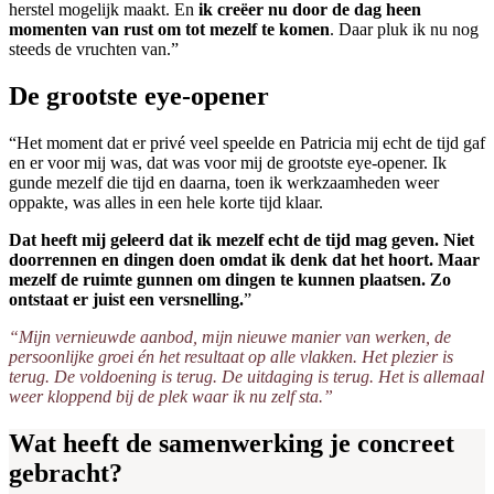
herstel mogelijk maakt. En
ik creëer nu door de dag heen
momenten van rust om tot mezelf te komen
. Daar pluk ik nu nog
steeds de vruchten van.”
De grootste eye-opener
“Het moment dat er privé veel speelde en Patricia mij echt de tijd gaf
en er voor mij was, dat was voor mij de grootste eye-opener. Ik
gunde mezelf die tijd en daarna, toen ik werkzaamheden weer
oppakte, was alles in een hele korte tijd klaar.
Dat heeft mij geleerd dat ik mezelf echt de tijd mag geven. Niet
doorrennen en dingen doen omdat ik denk dat het hoort. Maar
mezelf de ruimte gunnen om dingen te kunnen plaatsen. Zo
ontstaat er juist een versnelling.
”
“Mijn vernieuwde aanbod, mijn nieuwe manier van werken, de
persoonlijke groei én het resultaat op alle vlakken. Het plezier is
terug. De voldoening is terug. De uitdaging is terug. Het is allemaal
weer kloppend bij de plek waar ik nu zelf sta.”
Wat heeft de samenwerking je concreet
gebracht?