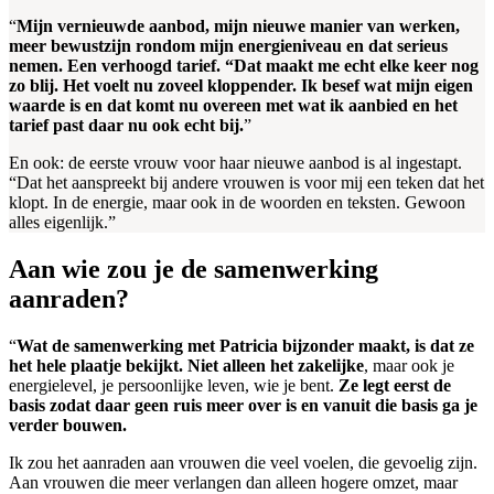
“
Mijn vernieuwde aanbod, mijn nieuwe manier van werken,
meer bewustzijn rondom mijn energieniveau en dat serieus
nemen.
Een verhoogd tarief. “Dat maakt me echt elke keer nog
zo blij. Het voelt nu zoveel kloppender. Ik besef wat mijn eigen
waarde is en dat komt nu overeen met wat ik aanbied en het
tarief past daar nu ook echt bij.
”
En ook: de eerste vrouw voor haar nieuwe aanbod is al ingestapt.
“Dat het aanspreekt bij andere vrouwen is voor mij een teken dat het
klopt. In de energie, maar ook in de woorden en teksten. Gewoon
alles eigenlijk.”
Aan wie zou je de samenwerking
aanraden?
“
Wat de samenwerking met Patricia bijzonder maakt, is dat ze
het hele plaatje bekijkt. Niet alleen het zakelijke
, maar ook je
energielevel, je persoonlijke leven, wie je bent.
Ze legt eerst de
basis zodat daar geen ruis meer over is en vanuit die basis ga je
verder bouwen.
Ik zou het aanraden aan vrouwen die veel voelen, die gevoelig zijn.
Aan vrouwen die meer verlangen dan alleen hogere omzet, maar