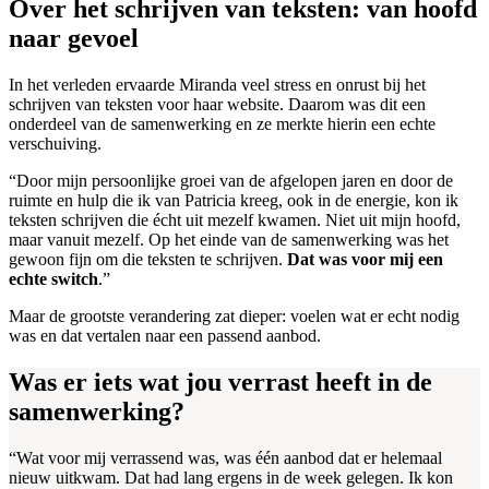
Over het schrijven van teksten: van hoofd
naar gevoel
In het verleden ervaarde Miranda veel stress en onrust bij het
schrijven van teksten voor haar website. Daarom was dit een
onderdeel van de samenwerking en ze merkte hierin een echte
verschuiving.
“Door mijn persoonlijke groei van de afgelopen jaren en door de
ruimte en hulp die ik van Patricia kreeg, ook in de energie, kon ik
teksten schrijven die écht uit mezelf kwamen. Niet uit mijn hoofd,
maar vanuit mezelf. Op het einde van de samenwerking was het
gewoon fijn om die teksten te schrijven.
Dat was voor mij een
echte switch
.”
Maar de grootste verandering zat dieper: voelen wat er echt nodig
was en dat vertalen naar een passend aanbod.
Was er iets wat jou verrast heeft in de
samenwerking?
“Wat voor mij verrassend was, was één aanbod dat er helemaal
nieuw uitkwam. Dat had lang ergens in de week gelegen. Ik kon